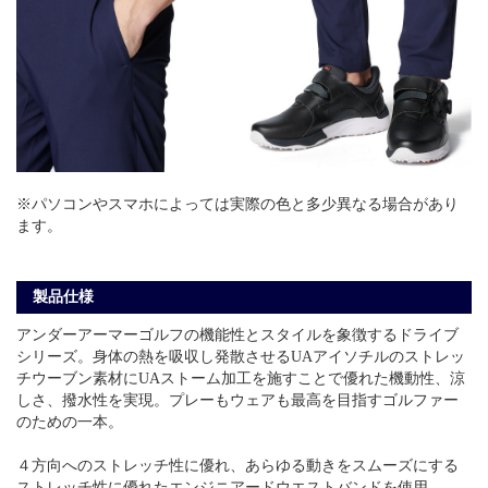
※パソコンやスマホによっては実際の色と多少異なる場合があり
ます。
製品仕様
アンダーアーマーゴルフの機能性とスタイルを象徴するドライブ
シリーズ。身体の熱を吸収し発散させるUAアイソチルのストレッ
チウーブン素材にUAストーム加工を施すことで優れた機動性、涼
しさ、撥水性を実現。プレーもウェアも最高を目指すゴルファー
のための一本。
４方向へのストレッチ性に優れ、あらゆる動きをスムーズにする
ストレッチ性に優れたエンジニアードウエストバンドを使用