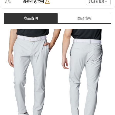
△
条件付きで可
返品
詳細を見る
▼
商品説明
商品情報