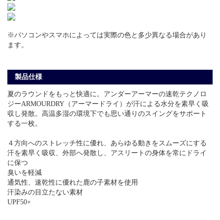
※パソコンやスマホによっては実際の色と多少異なる場合があり
ます。
製品仕様
夏のラウンドをもっと快適に。アンダーアーマーの速乾テクノロ
ジーARMOURDRY（アーマードライ）が汗による水分を素早く吸
収し発散。高温多湿の環境下でも思い通りのスイングをサポート
する一枚。
４方向へのストレッチ性に優れ、あらゆる動きをスムーズにする
汗を素早く吸収、外部へ発散し、アスリートの身体を常にドライ
に保つ
臭いを軽減
通気性、速乾性に優れた鹿の子素材を使用
汗染みの目立たない素材
UPF50+