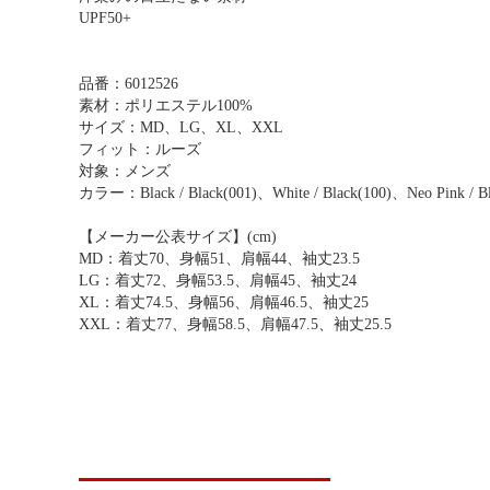
UPF50+
品番：6012526
素材：ポリエステル100%
サイズ：MD、LG、XL、XXL
フィット：ルーズ
対象：メンズ
カラー：Black / Black(001)、White / Black(100)、Neo Pink / Bla
【メーカー公表サイズ】(cm)
MD：着丈70、身幅51、肩幅44、袖丈23.5
LG：着丈72、身幅53.5、肩幅45、袖丈24
XL：着丈74.5、身幅56、肩幅46.5、袖丈25
XXL：着丈77、身幅58.5、肩幅47.5、袖丈25.5