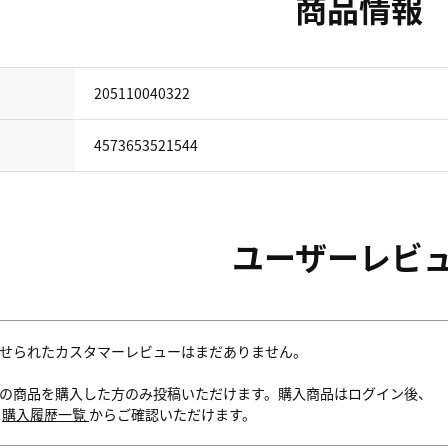
商品情報
205110040322
4573653521544
ユーザーレビ
せられたカスタマーレビューはまだありません。
の商品を購入した方のみ投稿いただけます。購入商品はログイン後、
内
購入履歴一覧
からご確認いただけます。