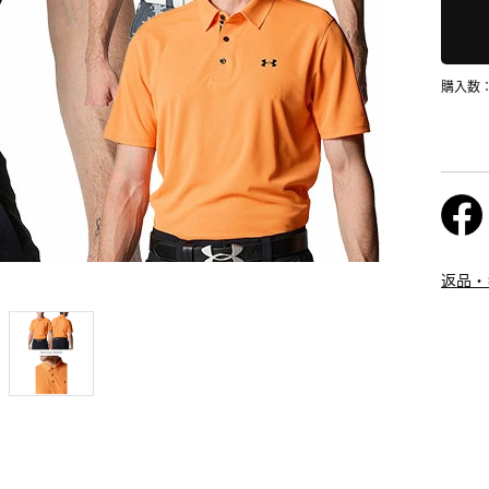
購入数
返品・