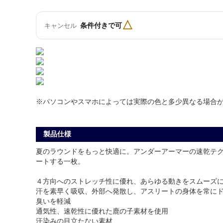
△
条件付きで可
キャンセル
※パソコンやスマホによっては実際の色と多少異なる場合
製品仕様
夏のラウンドをもっと快適に。アンダーアーマーの速乾テク
ートする一枚。
４方向へのストレッチ性に優れ、あらゆる動きをスムーズ
汗を素早く吸収、外部へ発散し、アスリートの身体を常に
臭いを軽減
通気性、速乾性に優れた鹿の子素材を使用
汗染みの目立たない素材