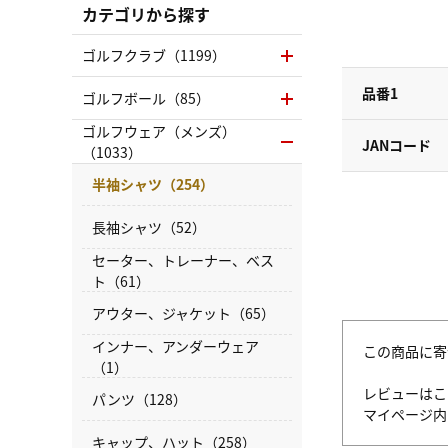
カテゴリから探す
ゴルフクラブ（1199）
品番1
ゴルフボール（85）
ゴルフウェア（メンズ）
JANコード
（1033）
半袖シャツ（254）
長袖シャツ（52）
セーター、トレーナー、ベス
ト（61）
アウター、ジャケット（65）
インナー、アンダーウェア
この商品に寄
（1）
レビューはこ
パンツ（128）
マイページ
キャップ、ハット（258）