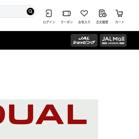
ログイン
クーポン
お気入り
注文履歴
カート