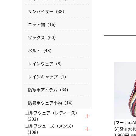
サンバイザー（38）
ニット帽（16）
ソックス（60）
ベルト（43）
レインウェア（8）
レインキャップ（1）
防寒用アイテム（34）
防暑用ウェア小物（14）
ゴルフウェア（レディース）
（303）
[マーナxJ
ゴルフシューズ（メンズ）
グ]Shup
（108）
グ Drop 
3,960円
（税