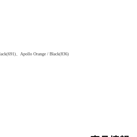
ck(691)、Apollo Orange / Black(836)