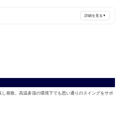
詳細を見る
▼
吸収し発散。高温多湿の環境下でも思い通りのスイングをサポ