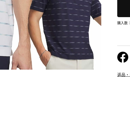
購入数
返品・