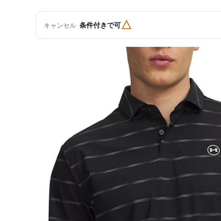
△
条件付きで可
キャンセル