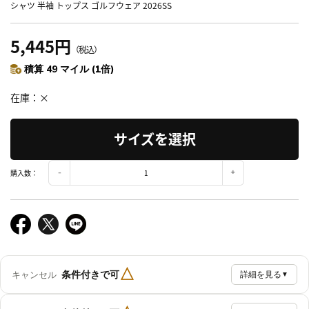
シャツ 半袖 トップス ゴルフウェア 2026SS
5,445円
（税込）
積算 49 マイル (1倍)
在庫
×
サイズを選択
購入数：
△
条件付きで可
キャンセル
詳細を見る
▼