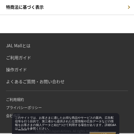
特商法に基づく表示
JAL Mallとは
ご利用ガイド
操作ガイド
よくあるご質問・お問い合わせ
ご利用規約
プライバシーポリシー
会社概要
このサイトでは、お客さまに適したお得な商品やサービスの案内、広告配
信等を行う目的で、第三者から提供された位置情報や広告データなどの情
報をお客さまの個人データと結びつけて利用する場合があります。詳細Q&A
は
こちら
を参照ください。
Copyright©Japan Airlines. All rights reserved.