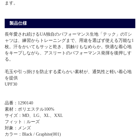
ます。
製品仕様
長年愛され続けるUA独自のパフォーマンス生地「テック」のTシ
ャツは、練習からトレーニングまで、用途を選ばず使える万能な1
枚。汗をかいてもサッと乾き、肌触りもなめらか。快適な着心地
をキープしながら、アスリートのパフォーマンス発揮を後押しす
る。
毛玉や引っ掛けを防止する柔らかい素材が、通気性と軽い着心地
を提供
UPF30
品番：1290140
素材：ポリエステル100%
サイズ：MD、LG、XL、XXL
フィット：ルーズ
対象：メンズ
カラー：Black / Graphite(001)