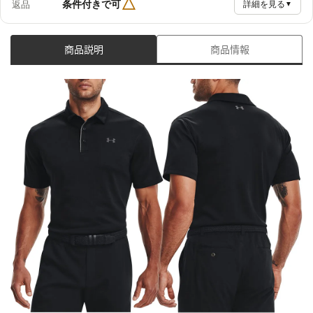
△
条件付きで可
返品
詳細を見る
▼
商品説明
商品情報