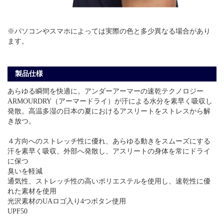
※パソコンやスマホによっては実際の色と多少異なる場合があり
ます。
製品仕様
あらゆる瞬間を快適に。アンダーアーマーの速乾テクノロジー
ARMOURDRY（アーマードライ）が汗による水分を素早く吸収し
発散。高温多湿の日本の夏におけるアスリートをストレスから解
き放つ。
４方向へのストレッチ性に優れ、あらゆる動きをスムーズにする
汗を素早く吸収、外部へ発散し、アスリートの身体を常にドライ
に保つ
臭いを軽減
通気性、ストレッチ性の高いポリエステルを使用し、速乾性に優
れた素材を使用
光沢素材のUAロゴ入り4つボタン使用
UPF50