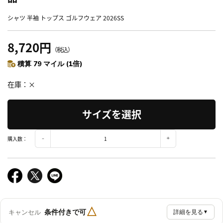
シャツ 半袖 トップス ゴルフウェア 2026SS
8,720円
（税込）
積算 79 マイル (1倍)
在庫
×
サイズを選択
購入数：
△
条件付きで可
キャンセル
詳細を見る
▼