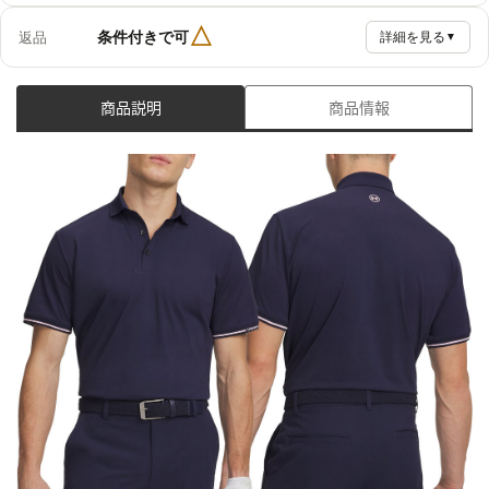
△
条件付きで可
返品
詳細を見る
▼
商品説明
商品情報