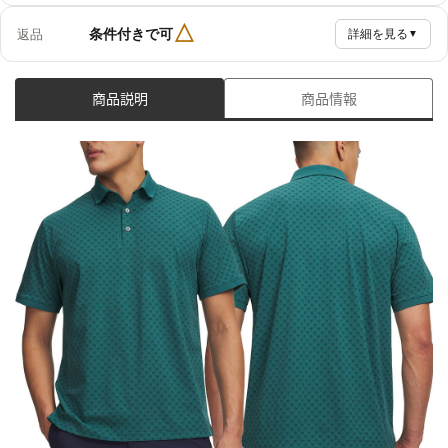
△
条件付きで可
返品
詳細を見る
▼
商品説明
商品情報