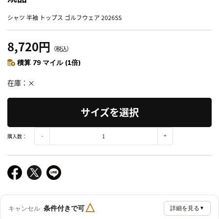
シャツ 半袖 トップス ゴルフウェア 2026SS
8,720円
（税込）
積算 79 マイル (1倍)
在庫
×
サイズを選択
購入数：
△
条件付きで可
キャンセル
詳細を見る
▼