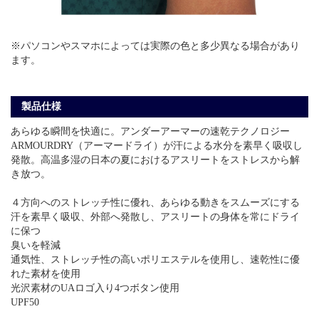
※パソコンやスマホによっては実際の色と多少異なる場合があり
ます。
製品仕様
あらゆる瞬間を快適に。アンダーアーマーの速乾テクノロジー
ARMOURDRY（アーマードライ）が汗による水分を素早く吸収し
発散。高温多湿の日本の夏におけるアスリートをストレスから解
き放つ。
４方向へのストレッチ性に優れ、あらゆる動きをスムーズにする
汗を素早く吸収、外部へ発散し、アスリートの身体を常にドライ
に保つ
臭いを軽減
通気性、ストレッチ性の高いポリエステルを使用し、速乾性に優
れた素材を使用
光沢素材のUAロゴ入り4つボタン使用
UPF50