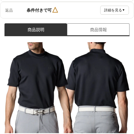
△
条件付きで可
返品
詳細を見る
▼
商品説明
商品情報