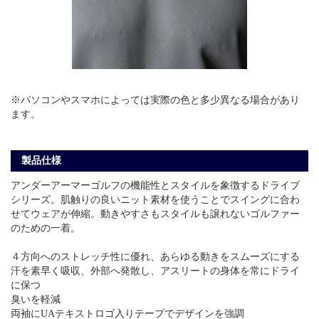
※パソコンやスマホによっては実際の色と多少異なる場合があり
ます。
製品仕様
アンダーアーマーゴルフの機能性とスタイルを象徴するドライブ
シリーズ。肌触りの良いニット素材を使うことでスイングに合わ
せてウェアが伸縮。動きやすさもスタイルも譲れないゴルファー
のための一着。
４方向へのストレッチ性に優れ、あらゆる動きをスムーズにする
汗を素早く吸収、外部へ発散し、アスリートの身体を常にドライ
に保つ
臭いを軽減
両袖にUAテキストロゴ入りテープでデザインを強調