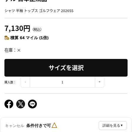
シャツ 半袖 トップス ゴルフウェア 2026SS
7,130円
（税込）
積算 64 マイル (1倍)
在庫
×
サイズを選択
購入数：
△
条件付きで可
キャンセル
詳細を見る
▼