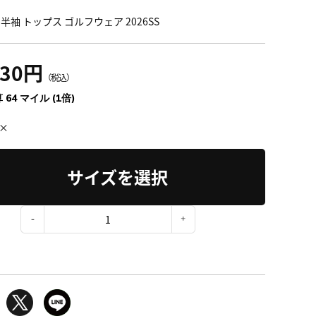
半袖 トップス ゴルフウェア 2026SS
130円
（税込）
 64 マイル (1倍)
×
サイズを選択
：