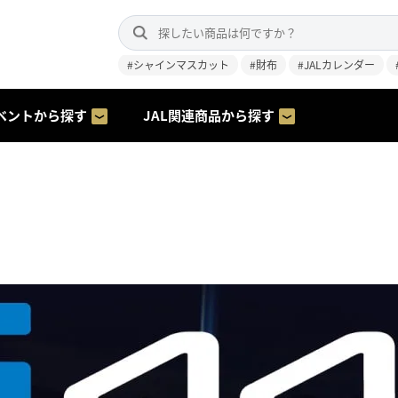
#シャインマスカット
#財布
#JALカレンダー
ベントから探す
JAL関連商品から探す