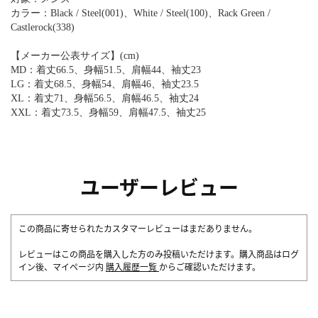
カラー：Black / Steel(001)、White / Steel(100)、Rack Green /
Castlerock(338)
【メーカー公表サイズ】(cm)
MD：着丈66.5、身幅51.5、肩幅44、袖丈23
LG：着丈68.5、身幅54、肩幅46、袖丈23.5
XL：着丈71、身幅56.5、肩幅46.5、袖丈24
XXL：着丈73.5、身幅59、肩幅47.5、袖丈25
ユーザーレビュー
この商品に寄せられたカスタマーレビューはまだありません。
レビューはこの商品を購入した方のみ投稿いただけます。購入商品はログ
イン後、マイページ内
購入履歴一覧
からご確認いただけます。