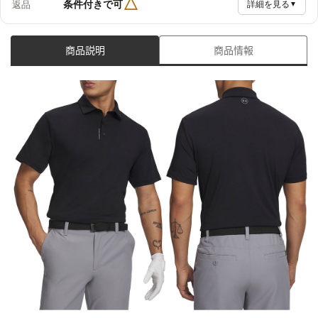
△
条件付きで可
返品
詳細を見る
▼
商品説明
商品情報