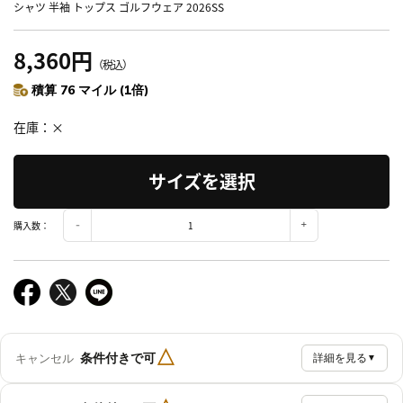
シャツ 半袖 トップス ゴルフウェア 2026SS
8,360円
（税込）
積算 76 マイル (1倍)
在庫
×
サイズを選択
購入数：
△
条件付きで可
キャンセル
詳細を見る
▼