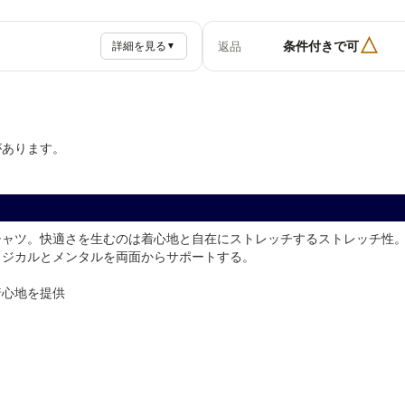
△
条件付きで可
返品
詳細を見る
▼
があります。
シャツ。快適さを生むのは着心地と自在にストレッチするストレッチ性
ィジカルとメンタルを両面からサポートする。
着心地を提供