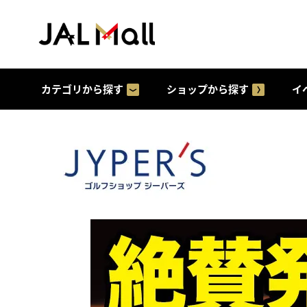
カテゴリから探す
ショップから探す
イ