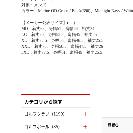
対象：メンズ
カラー：Marine OD Green / Black(390)、Midnight Navy / White
【メーカー公表サイズ】(cm)
MD：着丈68、身幅51、肩幅44、袖丈24
LG：着丈70、身幅53.5、肩幅45、袖丈25
XL：着丈72.5、身幅56、肩幅46.5、袖丈25.5
XXL：着丈75、身幅58.5、肩幅47.5、袖丈26
3XL：着丈77.5、身幅61、肩幅49、袖丈26.5
カテゴリから探す
ゴルフクラブ（1199）
品番1
ゴルフボール（85）