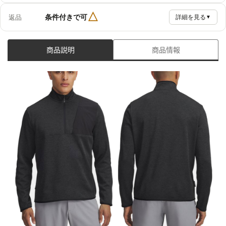
△
条件付きで可
返品
詳細を見る
▼
商品説明
商品情報