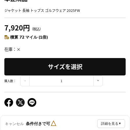
ジャケット 長袖 トップス ゴルフウェア 2025FW
7,920円
（税込）
積算 72 マイル (1倍)
在庫
×
サイズを選択
購入数：
△
条件付きで可
キャンセル
詳細を見る
▼