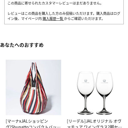
この商品に寄せられたカスタマーレビューはまだありません。
レビューはこの商品を購入した方のみ投稿いただけます。購入商品はログ
イン後、マイページ内
購入履歴一覧
からご確認いただけます。
あなたへのおすすめ
[マーナxJALショッピン
[リーデル]JALオリジナル オヴ
グ]Shupattoコンパクトバッグ
ァチュア ワイングラス2脚セッ