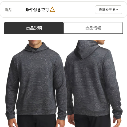
△
条件付きで可
返品
詳細を見る
▼
商品説明
商品情報