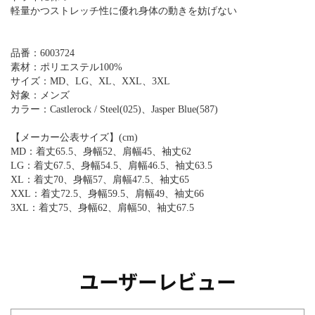
軽量かつストレッチ性に優れ身体の動きを妨げない
品番：6003724
素材：ポリエステル100%
サイズ：MD、LG、XL、XXL、3XL
対象：メンズ
カラー：Castlerock / Steel(025)、Jasper Blue(587)
【メーカー公表サイズ】(cm)
MD：着丈65.5、身幅52、肩幅45、袖丈62
LG：着丈67.5、身幅54.5、肩幅46.5、袖丈63.5
XL：着丈70、身幅57、肩幅47.5、袖丈65
XXL：着丈72.5、身幅59.5、肩幅49、袖丈66
3XL：着丈75、身幅62、肩幅50、袖丈67.5
ユーザーレビュー