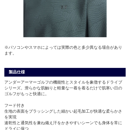
※パソコンやスマホによっては実際の色と多少異なる場合があり
ます。
製品仕様
アンダーアーマーゴルフの機能性とスタイルを象徴するドライブ
シリーズ。滑らかな肌触りと軽量な一着を着るだけで肌寒い日の
ゴルフがもっと快適に。
フード付き
生地の表面をブラッシングした細かい起毛加工が快適な柔らかさ
を実現
速乾性と通気性を兼ね備え汗をかきやすいシーンでも身体を常に
ドライに保つ