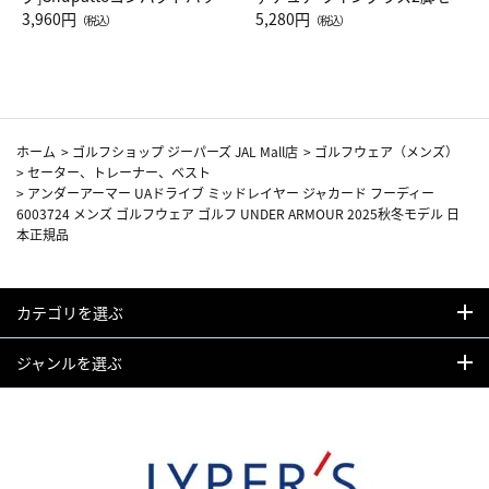
Drop JAL客室乗務員（LC）ス
3,960円
ト（レッドワイン）
5,280円
（税込）
（税込）
カーフ柄
ホーム
>
ゴルフショップ ジーパーズ JAL Mall店
>
ゴルフウェア（メンズ）
>
セーター、トレーナー、ベスト
>
アンダーアーマー UAドライブ ミッドレイヤー ジャカード フーディー
6003724 メンズ ゴルフウェア ゴルフ UNDER ARMOUR 2025秋冬モデル 日
本正規品
カテゴリを選ぶ
ジャンルを選ぶ