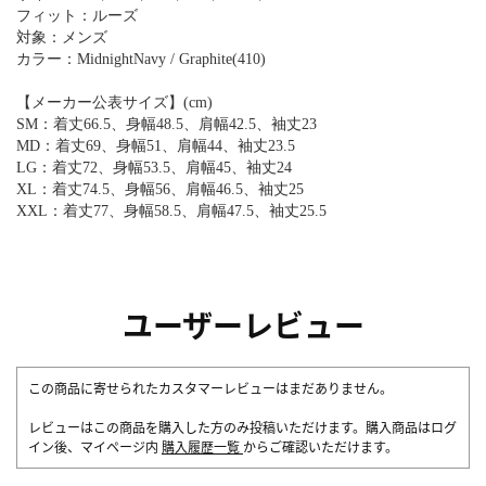
フィット：ルーズ
対象：メンズ
カラー：MidnightNavy / Graphite(410)
【メーカー公表サイズ】(cm)
SM：着丈66.5、身幅48.5、肩幅42.5、袖丈23
MD：着丈69、身幅51、肩幅44、袖丈23.5
LG：着丈72、身幅53.5、肩幅45、袖丈24
XL：着丈74.5、身幅56、肩幅46.5、袖丈25
XXL：着丈77、身幅58.5、肩幅47.5、袖丈25.5
ユーザーレビュー
この商品に寄せられたカスタマーレビューはまだありません。
レビューはこの商品を購入した方のみ投稿いただけます。購入商品はログ
イン後、マイページ内
購入履歴一覧
からご確認いただけます。