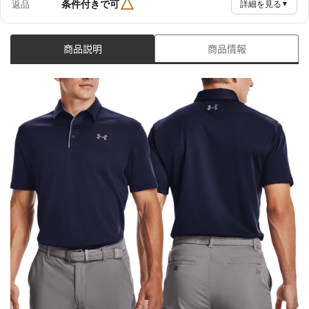
△
条件付きで可
返品
詳細を見る
▼
商品説明
商品情報