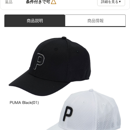
△
条件付きで可
返品
詳細を見る
▼
商品説明
商品情報