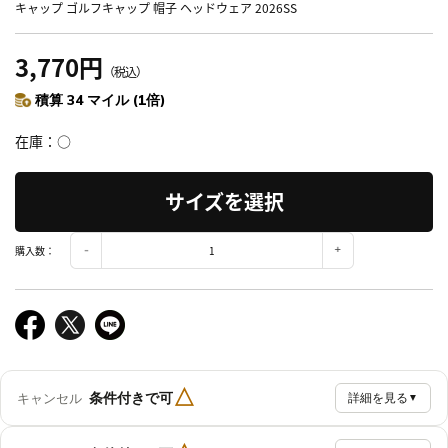
キャップ ゴルフキャップ 帽子 ヘッドウェア 2026SS
3,770円
（税込）
積算 34 マイル (1倍)
在庫
○
サイズを選択
購入数：
△
条件付きで可
キャンセル
詳細を見る
▼