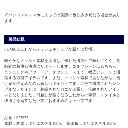
※パソコンやスマホによっては実際の色と多少異なる場合があり
ます。
製品仕様
PUMA GOLF からメッシュキャップが新たに登場。
軽やかなメッシュ素材を採用し、優れた通気性で蒸れにくく、長
時間の着用も快適にサポートします。ゴルフシーンはもちろん、
ランニングやアウトドア、タウンユースまで、幅広いシーンで活
躍する万能アイテムです。また、メッシュ素材でありながら、透
け感が控えめなのも嬉しいポイントです。二色で構成されたシン
プルなデザインに、刺繍されたロゴが主張し、洗練されたアイテ
ムとなりました。日差しが強くなるこれからの季節、スタイルと
快適さを両立したい方におすすめのキャップです。
品番：027672
素材：本体：ポリエステル100％、刺繍糸：ポリエステル100％