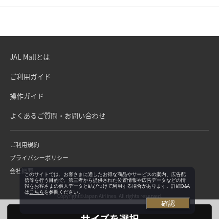
JAL Mallとは
ご利用ガイド
操作ガイド
よくあるご質問・お問い合わせ
ご利用規約
プライバシーポリシー
会社概要
このサイトでは、お客さまに適したお得な商品やサービスの案内、広告配
信等を行う目的で、第三者から提供された位置情報や広告データなどの情
報をお客さまの個人データと結びつけて利用する場合があります。詳細Q&A
は
こちら
を参照ください。
Copyright©Japan Airlines. All rights reserved.
確認
サイズを選択