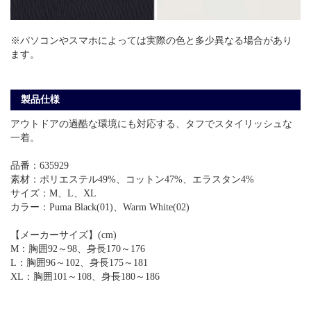
※パソコンやスマホによっては実際の色と多少異なる場合があり
ます。
製品仕様
アウトドアの過酷な環境にも対応する、タフでスタイリッシュな
一着。
品番：635929
素材：ポリエステル49%、コットン47%、エラスタン4%
サイズ：M、L、XL
カラー：Puma Black(01)、Warm White(02)
【メーカーサイズ】(cm)
M：胸囲92～98、身長170～176
L：胸囲96～102、身長175～181
XL：胸囲101～108、身長180～186