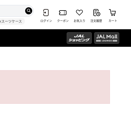
ログイン
クーポン
お気入り
注文履歴
カート
#スーツケース