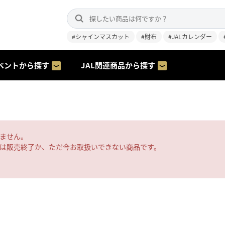
#シャインマスカット
#財布
#JALカレンダー
ベントから探す
JAL関連商品から探す
ません。
は販売終了か、ただ今お取扱いできない商品です。