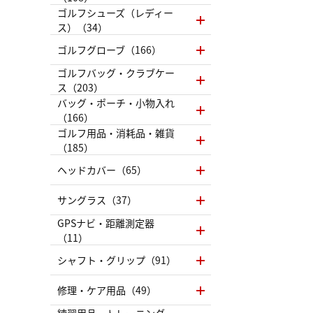
ゴルフシューズ（レディー
ス）（34）
ゴルフグローブ（166）
ゴルフバッグ・クラブケー
ス（203）
バッグ・ポーチ・小物入れ
（166）
ゴルフ用品・消耗品・雑貨
（185）
ヘッドカバー（65）
サングラス（37）
GPSナビ・距離測定器
（11）
シャフト・グリップ（91）
修理・ケア用品（49）
練習用品・トレーニング