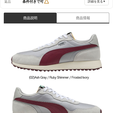
△
条件付きで可
返品
詳細を見る
▼
商品説明
商品情報