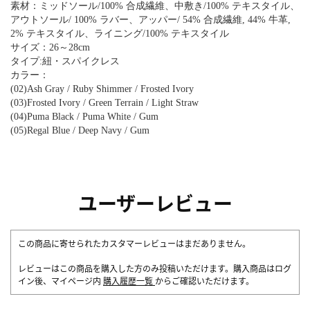
素材：ミッドソール/100% 合成繊維、中敷き/100% テキスタイル、
アウトソール/ 100% ラバー、アッパー/ 54% 合成繊維, 44% 牛革,
2% テキスタイル、ライニング/100% テキスタイル
サイズ：26～28cm
タイプ:紐・スパイクレス
カラー：
(02)Ash Gray / Ruby Shimmer / Frosted Ivory
(03)Frosted Ivory / Green Terrain / Light Straw
(04)Puma Black / Puma White / Gum
(05)Regal Blue / Deep Navy / Gum
ユーザーレビュー
この商品に寄せられたカスタマーレビューはまだありません。
レビューはこの商品を購入した方のみ投稿いただけます。購入商品はログ
イン後、マイページ内
購入履歴一覧
からご確認いただけます。