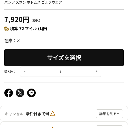
パンツ ズボン ボトムス ゴルフウエア
7,920円
（税込）
積算 72 マイル (1倍)
在庫
×
サイズを選択
購入数：
△
条件付きで可
キャンセル
詳細を見る
▼