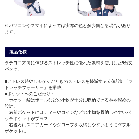
※パソコンやスマホによっては実際の色と多少異なる場合があり
ます。
製品仕様
タテヨコ方向に伸びるストレッチ性に優れた素材を使用した9分丈
パンツ。
■アドレス時やしゃがんだときのストレスを軽減する立体設計「ス
トレッチフォーサー」を搭載。
■ポケットへのこだわり：
・ポケット袋はボールなどの小物が十分に収納できるやや深めの
設計。
・右前ポケットにはティーやコインなどの小物を収納しやすいパ
ッチポケットがプラス
・右後ろはスコアカードやグローブを収納しやすいようにダブル
ポケットに