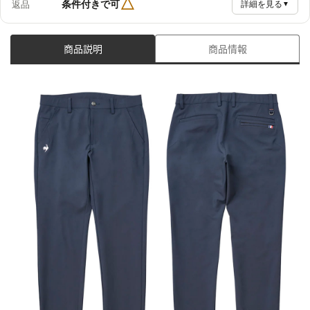
△
条件付きで可
返品
詳細を見る
▼
商品説明
商品情報