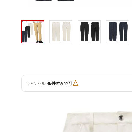
△
条件付きで可
キャンセル