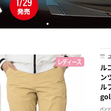
ゴ
ル
ンツ
ルフ
go
パンツ 