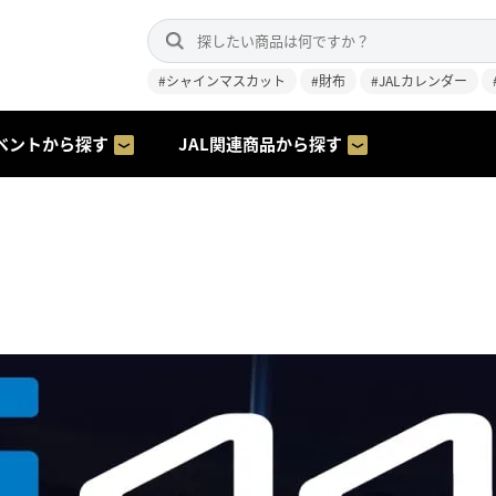
#シャインマスカット
#財布
#JALカレンダー
ベントから探す
JAL関連商品から探す