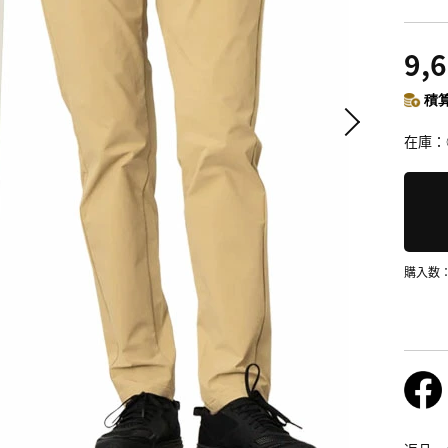
9,
積算
在庫
購入数