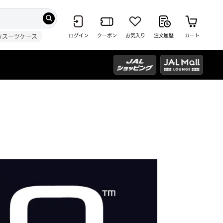
ログイン
クーポン
お気入り
注文履歴
カート
#スーツケース