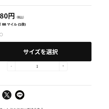
680円
（税込）
 88 マイル (1倍)
○
サイズを選択
：