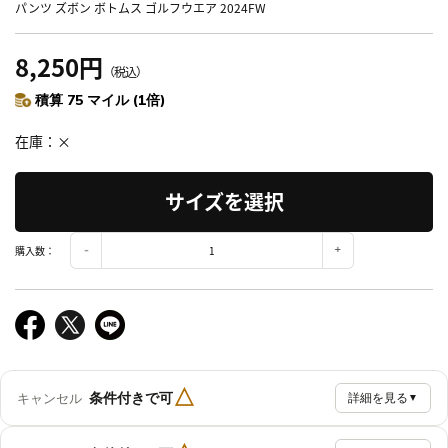
パンツ ズボン ボトムス ゴルフウエア 2024FW
8,250円
（税込）
積算 75 マイル (1倍)
在庫
×
サイズを選択
購入数：
△
条件付きで可
キャンセル
詳細を見る
▼