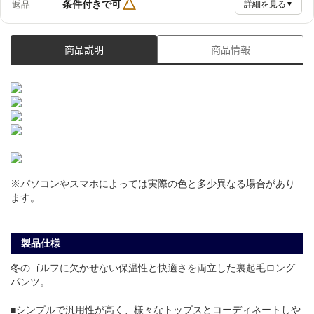
△
条件付きで可
返品
詳細を見る
▼
商品説明
商品情報
※パソコンやスマホによっては実際の色と多少異なる場合があり
ます。
製品仕様
冬のゴルフに欠かせない保温性と快適さを両立した裏起毛ロング
パンツ。
■シンプルで汎用性が高く、様々なトップスとコーディネートしや