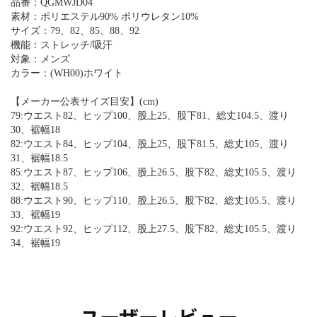
品番：QGMWJD04
素材：ポリエステル90% ポリウレタン10%
サイズ：79、82、85、88、92
機能：ストレッチ/吸汗
対象：メンズ
カラー：(WH00)ホワイト
【メーカー公表サイズ目安】(cm)
79:ウエスト82、ヒップ100、股上25、股下81、総丈104.5、渡り
30、裾幅18
82:ウエスト84、ヒップ104、股上25、股下81.5、総丈105、渡り
31、裾幅18.5
85:ウエスト87、ヒップ106、股上26.5、股下82、総丈105.5、渡り
32、裾幅18.5
88:ウエスト90、ヒップ110、股上26.5、股下82、総丈105.5、渡り
33、裾幅19
92:ウエスト92、ヒップ112、股上27.5、股下82、総丈105.5、渡り
34、裾幅19
ユーザーレビュー