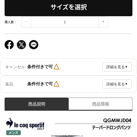
サイズを選択
購入数：
△
条件付きで可
キャンセル
詳細を見る
▼
△
条件付きで可
返品
詳細を見る
▼
商品説明
商品情報