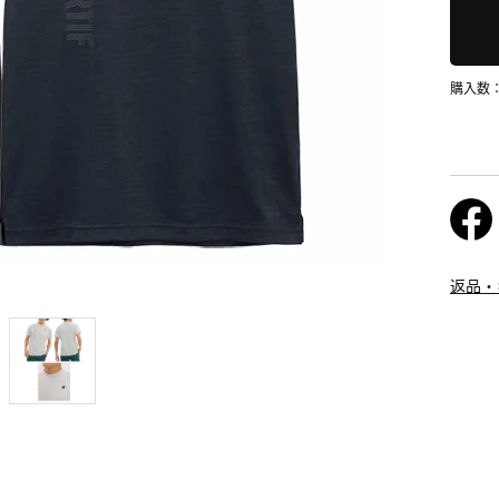
購入数
返品・