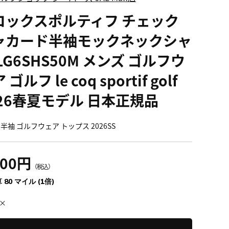
コックスポルティフ チェック
ャカード半袖モックネックシャ
LG6SHS50M メンズ ゴルフウ
 ゴルフ le coq sportif golf
026春夏モデル 日本正規品
半袖 ゴルフウェア トップス 2026SS
800円
（税込）
 80 マイル (1倍)
×