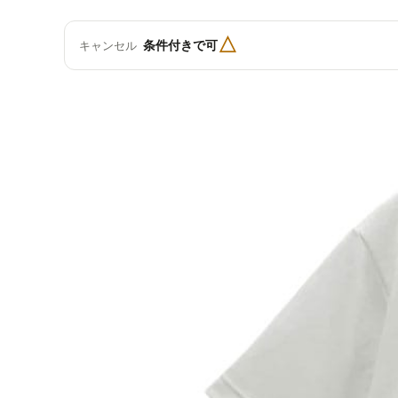
△
条件付きで可
キャンセル