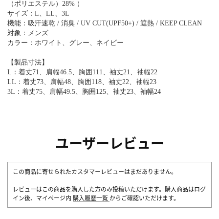
（ポリエステル）28% ）
サイズ：L、LL、3L
機能：吸汗速乾 / 消臭 / UV CUT(UPF50+) / 遮熱 / KEEP CLEAN
対象：メンズ
カラー：ホワイト、グレー、ネイビー
【製品寸法】
L：着丈71、肩幅46.5、胸囲111、袖丈21、袖幅22
LL：着丈73、肩幅48、胸囲118、袖丈22、袖幅23
3L：着丈75、肩幅49.5、胸囲125、袖丈23、袖幅24
ユーザーレビュー
この商品に寄せられたカスタマーレビューはまだありません。
レビューはこの商品を購入した方のみ投稿いただけます。購入商品はログ
イン後、マイページ内
購入履歴一覧
からご確認いただけます。