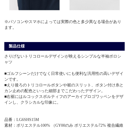
※パソコンやスマホによっては実際の色と多少異なる場合があり
ます。
製品仕様
さりげないトリコロールデザインが映えるシンプルな半袖ポロシ
ャツ
■ゴルフシーンだけでなく日常使いにも便利な汎用性の高いデザイ
ンです。
■えり後ろのトリコロールボタンや裾のスリット、ボタン付け糸と
カン止めの配色といった細部までこだわったデザイン。
■右裾にはルコックスポルティフのアーカイブロゴワッペンをデザ
インし、クラシカルな印象に。
品番：LG6SHS15M
素材：ポリエステル100% （GY00のみ ポリエステル72% 複合繊維