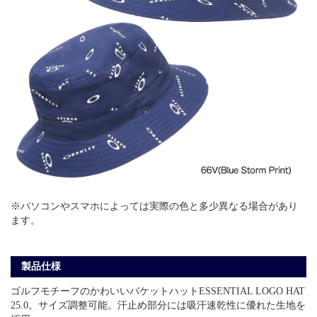
※パソコンやスマホによっては実際の色と多少異なる場合があり
ます。
製品仕様
ゴルフモチーフのかわいいバケットハットESSENTIAL LOGO HAT
25.0。サイズ調整可能。汗止め部分には吸汗速乾性に優れた生地を