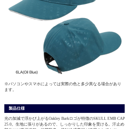
※パソコンやスマホによっては実際の色と多少異なる場合があり
ます。
製品仕様
光の加減で浮かび上がるOakley Barkロゴが特徴のSKULL EMB CAP
25.0。生地に張りがあるので、しっかりした印象を受ける。汗止め