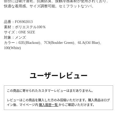
部分には吸汗速乾、抗菌防臭、接触冷感素材が使用されており、
快適な着用感。サイズ調整可能。セミフラットなツバ。
品番：FOS902013
素材：ポリエステル100％
サイズ：ONE SIZE
対象：メンズ
カラー：02E(Blackout)、7C9(Boulder Green)、6LA(Oil Blue)、
100(White)
ユーザーレビュー
この商品に寄せられたカスタマーレビューはまだありません。
レビューはこの商品を購入した方のみ投稿いただけます。購入商品はログ
イン後、マイページ内
購入履歴一覧
からご確認いただけます。