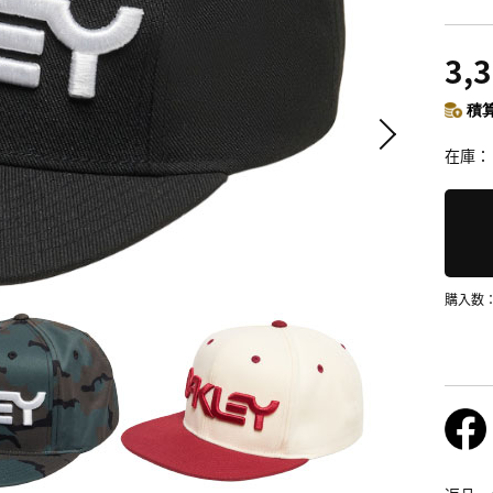
3,
積算
在庫
購入数