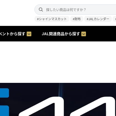
#シャインマスカット
#財布
#JALカレンダー
ベントから探す
JAL関連商品から探す