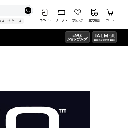
ログイン
クーポン
お気入り
注文履歴
カート
#スーツケース