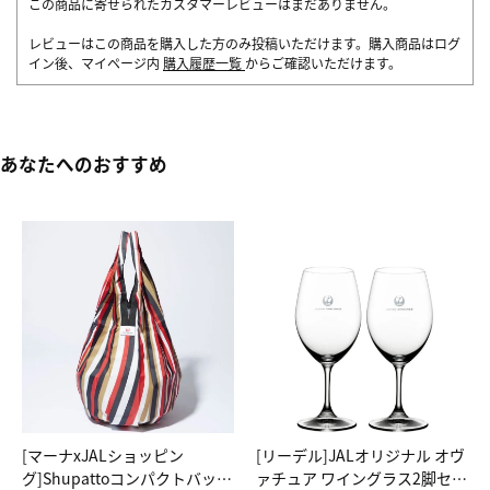
この商品に寄せられたカスタマーレビューはまだありません。
レビューはこの商品を購入した方のみ投稿いただけます。購入商品はログ
イン後、マイページ内
購入履歴一覧
からご確認いただけます。
あなたへのおすすめ
[マーナxJALショッピン
[リーデル]JALオリジナル オヴ
グ]Shupattoコンパクトバッグ
ァチュア ワイングラス2脚セッ