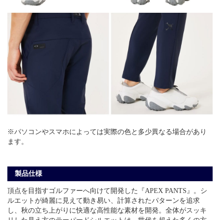
※パソコンやスマホによっては実際の色と多少異なる場合があり
ます。
製品仕様
頂点を目指すゴルファーへ向けて開発した『APEX PANTS』。シ
ルエットが綺麗に見えて動き易い、計算されたパターンを追求
し、秋の立ち上がりに快適な高性能な素材を開発。全体がスッキ