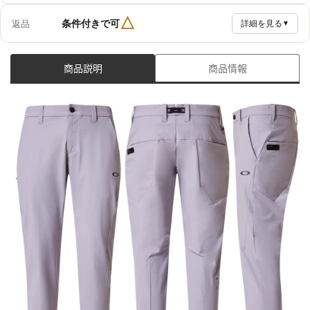
△
条件付きで可
返品
詳細を見る
▼
商品説明
商品情報