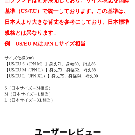
当ブランドは世界展開しており、サイズ表記を国際
基準（US/EU）で統一しております。この基準は、
日本人より大きな背丈を参考にしており、日本標準
規格とは異なります。
例 US/EU MはJPN Lサイズ相当
サイズ仕様(cm)
【US/EU S（JPN M）】身丈71、身幅60、裄丈86
【US/EU M（JPN L）】身丈73、身幅62、裄丈88
【US/EU L（JPN XL）】身丈75、身幅64、裄丈90
S（日本サイズ＝M相当）
M（日本サイズ＝L相当）
L（日本サイズ＝XL相当）
ユーザーレビュー