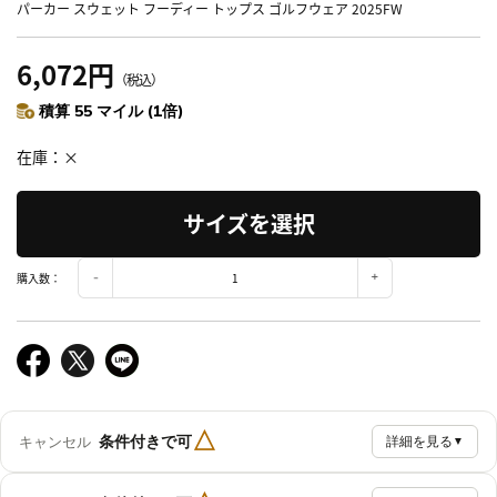
パーカー スウェット フーディー トップス ゴルフウェア 2025FW
6,072円
（税込）
積算 55 マイル (1倍)
在庫
×
サイズを選択
購入数：
△
条件付きで可
キャンセル
詳細を見る
▼