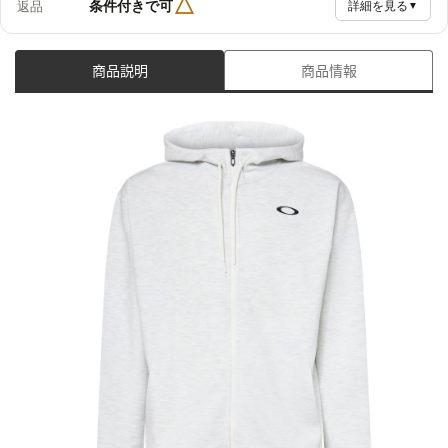
△
条件付きで可
返品
詳細を見る
▼
商品説明
商品情報