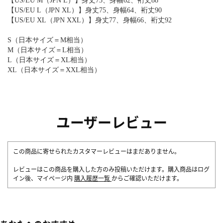
【US/EU M（JPN L）】身丈73、身幅62、裄丈88
【US/EU L（JPN XL）】身丈75、身幅64、裄丈90
【US/EU XL（JPN XXL）】身丈77、身幅66、裄丈92
S（日本サイズ＝M相当）
M（日本サイズ＝L相当）
L（日本サイズ＝XL相当）
XL（日本サイズ＝XXL相当）
ユーザーレビュー
この商品に寄せられたカスタマーレビューはまだありません。
レビューはこの商品を購入した方のみ投稿いただけます。購入商品はログ
イン後、マイページ内
購入履歴一覧
からご確認いただけます。