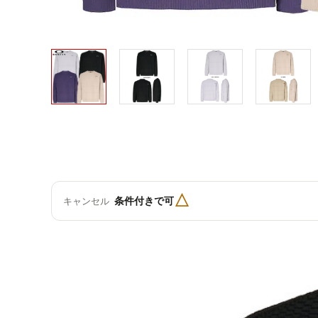
△
条件付きで可
キャンセル