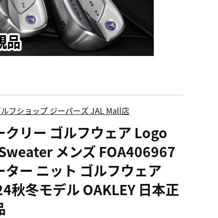
ルフショップ ジーパーズ JAL Mall店
ークリー ゴルフウェア Logo
 Sweater メンズ FOA406967
ーター ニット ゴルフウェア
24秋冬モデル OAKLEY 日本正
品