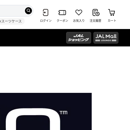
ログイン
クーポン
お気入り
注文履歴
カート
#スーツケース