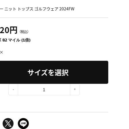
ー ニット トップス ゴルフウェア 2024FW
020円
（税込）
 82 マイル (1倍)
×
サイズを選択
：