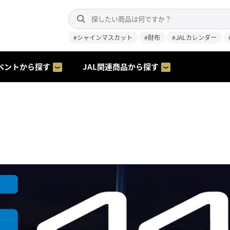
#シャインマスカット
#財布
#JALカレンダー
ベントから探す
JAL関連商品から探す