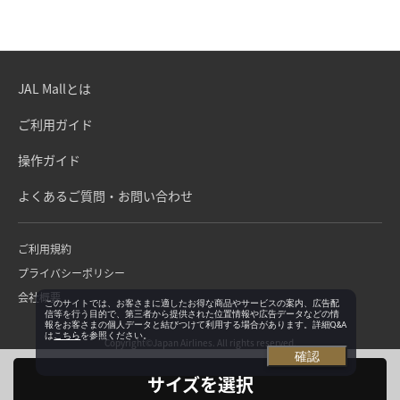
JAL Mallとは
ご利用ガイド
操作ガイド
よくあるご質問・お問い合わせ
ご利用規約
プライバシーポリシー
会社概要
このサイトでは、お客さまに適したお得な商品やサービスの案内、広告配
信等を行う目的で、第三者から提供された位置情報や広告データなどの情
報をお客さまの個人データと結びつけて利用する場合があります。詳細Q&A
は
こちら
を参照ください。
Copyright©Japan Airlines. All rights reserved.
確認
サイズを選択