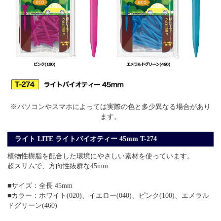
※パソコンやスマホによっては実際の色と多少異なる場合があり
ます。
ライト LITE ライトバイオティー 45mm T-274
植物性樹脂を配合した環境にやさしい素材を使っています。
超スリムで、方向性抜群な45mm
■サイズ：全長 45mm
■カラー：ホワイト(020)、イエロー(040)、ピンク(100)、エメラル
ドグリーン(460)