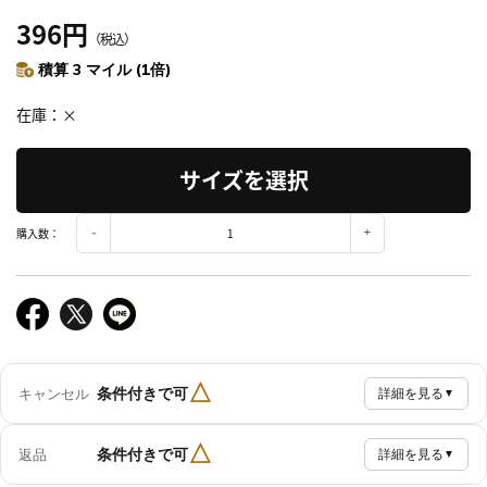
396円
（税込）
積算 3 マイル (1倍)
在庫
×
サイズを選択
購入数：
△
条件付きで可
キャンセル
詳細を見る
▼
△
条件付きで可
返品
詳細を見る
▼