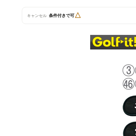
△
条件付きで可
キャンセル