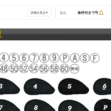
△
条件付きで可
返品
詳細を見る
▼