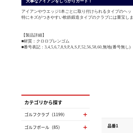
大事なアイアンをしっかりガード！
アイアンやウエッジ1本ごとに取り付けられるタイプのヘッ
特にキズがつきやすい軟鉄鍛造タイプのクラブには重宝し
【製品詳細】
■材質：クロロプレンゴム
■番号表記：3,4,5,6,7,8,9,P,A,S,F,52,56,58,60,無地(番号無し)
カテゴリから探す
ゴルフクラブ（1199）
品番1
ゴルフボール（85）