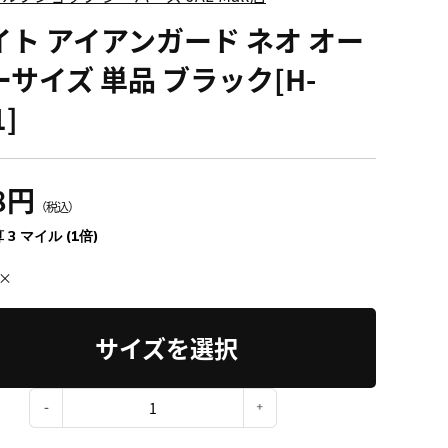
イト アイアンガード ネオ オー
ーサイズ 単品 ブラック[H-
1]
8円
（税込）
 3 マイル (1倍)
×
サイズを選択
：