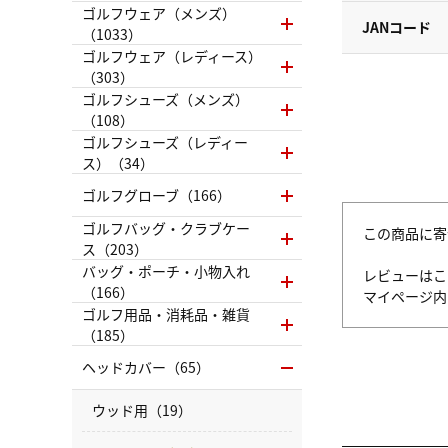
ゴルフウェア（メンズ）
JANコード
（1033）
ゴルフウェア（レディース）
（303）
ゴルフシューズ（メンズ）
（108）
ゴルフシューズ（レディー
ス）（34）
ゴルフグローブ（166）
ゴルフバッグ・クラブケー
この商品に寄
ス（203）
バッグ・ポーチ・小物入れ
レビューはこ
（166）
マイページ
ゴルフ用品・消耗品・雑貨
（185）
ヘッドカバー（65）
ウッド用（19）