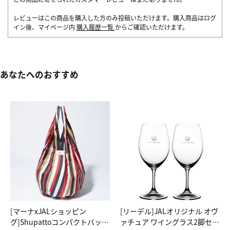
レビューはこの商品を購入した方のみ投稿いただけます。購入商品はログ
イン後、マイページ内
購入履歴一覧
からご確認いただけます。
あなたへのおすすめ
[マーナxJALショッピン
[リーデル]JALオリジナル オヴ
グ]Shupattoコンパクトバッグ
ァチュア ワイングラス2脚セッ