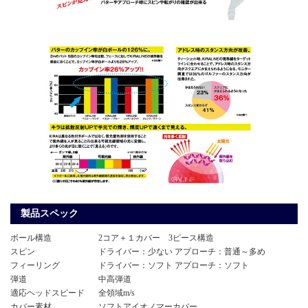
製品スペック
ボール構造
2コア＋１カバー 3ピース構造
スピン
ドライバー：少ない アプローチ：普通～多め
フィーリング
ドライバー：ソフト アプローチ：ソフト
弾道
中高弾道
適応ヘッドスピード
全領域m/s
カバー素材
ソフトアイオノマーカバー