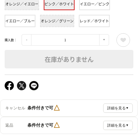
オレンジ／イエロー
ピンク／ホワイト
イエロー／ピンク
イエロー／ブルー
オレンジ／グリーン
レッド／ホワイト
購入数：
在庫がありません
△
条件付きで可
キャンセル
詳細を見る
▼
△
条件付きで可
返品
詳細を見る
▼