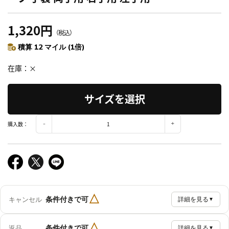
1,320円
（税込）
積算 12 マイル (1倍)
在庫
×
サイズを選択
購入数：
△
条件付きで可
キャンセル
詳細を見る
▼
△
条件付きで可
返品
詳細を見る
▼