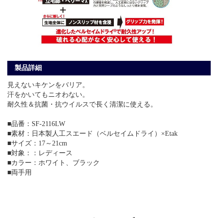
製品詳細
見えないキケンをバリア。
汗をかいてもニオわない。
耐久性＆抗菌・抗ウイルスで長く清潔に使える。
■品番：SF-2116LW
■素材：日本製人工スエード（ベルセイムドライ）×Etak
■サイズ：17～21cm
■対象：：レディース
■カラー：ホワイト、ブラック
■両手用