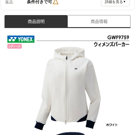
△
条件付きで可
返品
詳細を見る
▼
商品説明
商品情報