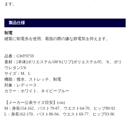
ます。
製品仕様
制電
縫製に制電糸を使用。着脱の際の嫌な静電気を抑えます。
品番：GWF9759
素材：[本体]ポリエステル100％[リブ]ポリエステル95、％、ポリ
ウレタン5％
サイズ：M、L
機能：撥水、ストレッチ、制電
対象：レディース
カラー：ホワイト、ネイビーブルー
【メーカー公表サイズ目安】(cm)
M：身長154-162、バスト79-87、ウエスト64-70、ヒップ89-92
L：身長162-170、バスト86-94、ウエスト69-77、ヒップ93-96