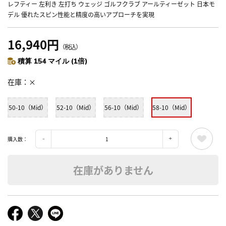
レフティー 左利き 左打ち ウェッジ ゴルフクラブ アールティーゼット 日本モ
デル 優れたスピン性能と精度の高いアプローチを実現
16,940円
（税込）
積算 154 マイル (1倍)
在庫
×
50-10（Mid）
52-10（Mid）
56-10（Mid）
58-10（Mid）
購入数：
在庫がありません