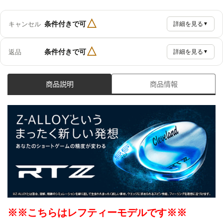
△
条件付きで可
キャンセル
詳細を見る
▼
△
条件付きで可
返品
詳細を見る
▼
商品説明
商品情報
※※こちらはレフティーモデルです※※