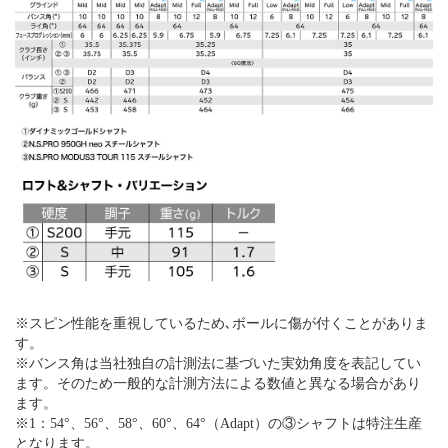
※スピン性能を重視しているため､ボールに傷が付くことがありま
す。
※バンス角は当社独自の計測法に基づいた実効角度を表記してい
ます。そのため一般的な計測方法による数値と異なる場合があり
ます。
※1：54°、56°、58°、60°、64°（Adapt）の③シャフトは特注生産
となります。