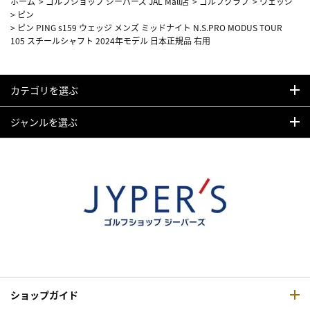
ホーム
>
ゴルフショップ ジーパーズ JAL Mall店
>
ゴルフクラブ
>
ウェッジ
>
ピン
>
ピン PING s159 ウェッジ メンズ ミッドナイト N.S.PRO MODUS TOUR
105 スチールシャフト 2024年モデル 日本正規品 右用
カテゴリを選ぶ
ジャンルを選ぶ
ショップガイド