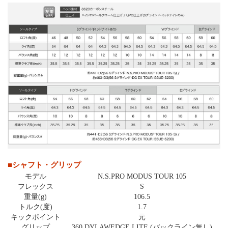
■シャフト・グリップ
モデル
N.S.PRO MODUS TOUR 105
フレックス
S
重量(g)
106.5
トルク(度)
1.7
キックポイント
元
グリップ
360 DYLAWEDGE LITE (バックライン無し)