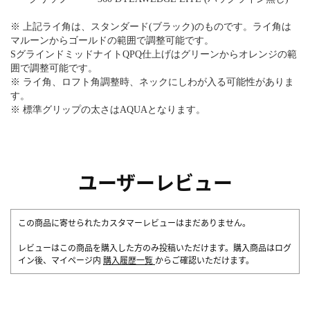
※ 上記ライ角は、スタンダード(ブラック)のものです。ライ角は
マルーンからゴールドの範囲で調整可能です。
SグラインドミッドナイトQPQ仕上げはグリーンからオレンジの範
囲で調整可能です。
※ ライ角、ロフト角調整時、ネックにしわが入る可能性がありま
す。
※ 標準グリップの太さはAQUAとなります。
ユーザーレビュー
この商品に寄せられたカスタマーレビューはまだありません。
レビューはこの商品を購入した方のみ投稿いただけます。購入商品はログ
イン後、マイページ内
購入履歴一覧
からご確認いただけます。