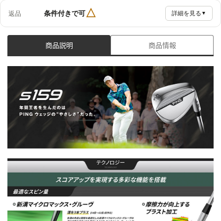
△
条件付きで可
返品
詳細を見る
▼
商品説明
商品情報