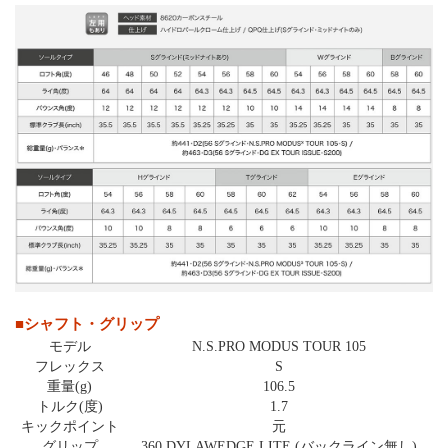
■シャフト・グリップ
モデル
N.S.PRO MODUS TOUR 105
フレックス
S
重量(g)
106.5
トルク(度)
1.7
キックポイント
元
グリップ
360 DYLAWEDGE LITE (バックライン無し)