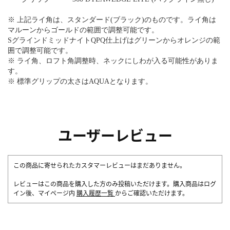
※ 上記ライ角は、スタンダード(ブラック)のものです。ライ角は
マルーンからゴールドの範囲で調整可能です。
SグラインドミッドナイトQPQ仕上げはグリーンからオレンジの範
囲で調整可能です。
※ ライ角、ロフト角調整時、ネックにしわが入る可能性がありま
す。
※ 標準グリップの太さはAQUAとなります。
ユーザーレビュー
この商品に寄せられたカスタマーレビューはまだありません。
レビューはこの商品を購入した方のみ投稿いただけます。購入商品はログ
イン後、マイページ内
購入履歴一覧
からご確認いただけます。