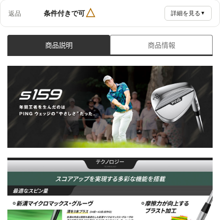
△
条件付きで可
返品
詳細を見る
▼
商品説明
商品情報