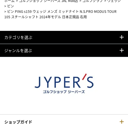
ホーム
>
ゴルフショップ ジーパーズ JAL Mall店
>
ゴルフクラブ
>
ウェッジ
>
ピン
>
ピン PING s159 ウェッジ メンズ ミッドナイト N.S.PRO MODUS TOUR
105 スチールシャフト 2024年モデル 日本正規品 右用
カテゴリを選ぶ
ジャンルを選ぶ
ショップガイド