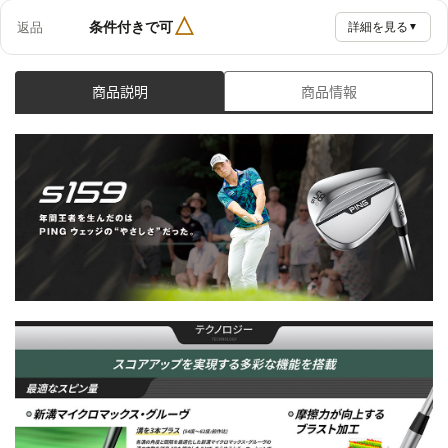
△
条件付きで可
返品
詳細を見る
▼
商品説明
商品情報