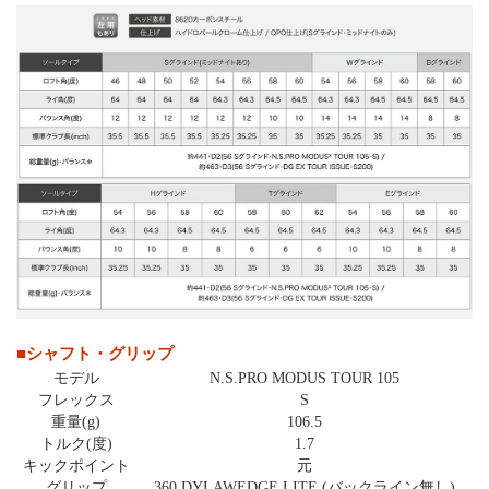
■シャフト・グリップ
モデル
N.S.PRO MODUS TOUR 105
フレックス
S
重量(g)
106.5
トルク(度)
1.7
キックポイント
元
グリップ
360 DYLAWEDGE LITE (バックライン無し)