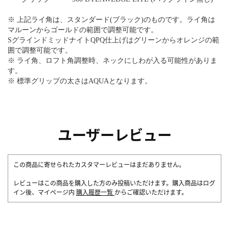
※ 上記ライ角は、スタンダード(ブラック)のものです。ライ角は
マルーンからゴールドの範囲で調整可能です。
SグラインドミッドナイトQPQ仕上げはグリーンからオレンジの範
囲で調整可能です。
※ ライ角、ロフト角調整時、ネックにしわが入る可能性がありま
す。
※ 標準グリップの太さはAQUAとなります。
ユーザーレビュー
この商品に寄せられたカスタマーレビューはまだありません。
レビューはこの商品を購入した方のみ投稿いただけます。購入商品はログ
イン後、マイページ内
購入履歴一覧
からご確認いただけます。