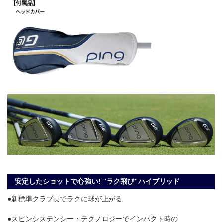
安定したショットで心強い! "ラク飛び"ハイブリッド
●新標準クラブ長でラクに球が上がる
●スピンシステンシー・テクノロジーでインパクト時の