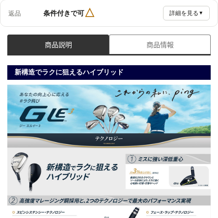
△
条件付きで可
返品
詳細を見る
▼
商品説明
商品情報
新構造でラクに狙えるハイブリッド