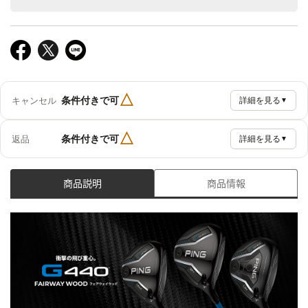
△
条件付きで可
キャンセル
詳細を見る
▼
△
条件付きで可
返品
詳細を見る
▼
商品説明
商品情報