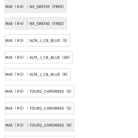
MAX（＃4）｜NX_GREY35（FREE）
MAX（＃4）｜NX_GREY40（FREE）
MAX（＃5）｜ALTA_J_CB_BLUE（S）
MAX（＃5）｜ALTA_J_CB_BLUE（SR）
MAX（＃5）｜ALTA_J_CB_BLUE（R）
MAX（＃5）｜TOUR2_CHROME65（X）
MAX（＃5）｜TOUR2_CHROME65（S）
MAX（＃5）｜TOUR2_CHROME65（R）