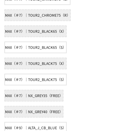
MAX（＃7）｜TOUR2_CHROME75（R）
MAX（＃7）｜TOUR2_BLACK65（X）
MAX（＃7）｜TOUR2_BLACK65（S）
MAX（＃7）｜TOUR2_BLACK75（X）
MAX（＃7）｜TOUR2_BLACK75（S）
MAX（＃7）｜NX_GREY35（FREE）
MAX（＃7）｜NX_GREY40（FREE）
MAX（＃9）｜ALTA_J_CB_BLUE（S）