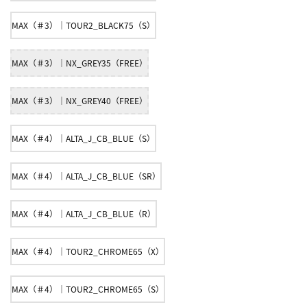
MAX（＃3）｜TOUR2_BLACK75（S）
MAX（＃3）｜NX_GREY35（FREE）
MAX（＃3）｜NX_GREY40（FREE）
MAX（＃4）｜ALTA_J_CB_BLUE（S）
MAX（＃4）｜ALTA_J_CB_BLUE（SR）
MAX（＃4）｜ALTA_J_CB_BLUE（R）
MAX（＃4）｜TOUR2_CHROME65（X）
MAX（＃4）｜TOUR2_CHROME65（S）