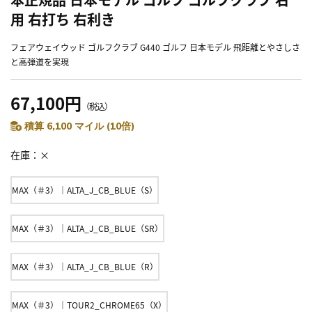
用 右打ち 右利き
フェアウェイウッド ゴルフクラブ G440 ゴルフ 日本モデル 飛距離とやさしさ
と高弾道を実現
67,100円
（税込）
積算 6,100 マイル (10倍)
在庫
×
MAX（＃3）｜ALTA_J_CB_BLUE（S）
MAX（＃3）｜ALTA_J_CB_BLUE（SR）
MAX（＃3）｜ALTA_J_CB_BLUE（R）
MAX（＃3）｜TOUR2_CHROME65（X）