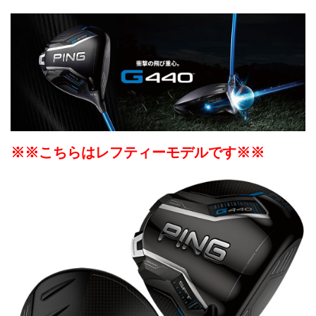
※※こちらはレフティーモデルです※※