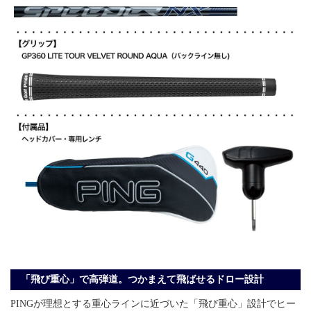
「飛び重心」で高弾道。つかまえて飛ばせるドロー設計
PINGが理想とする重心ラインに近づいた「飛び重心」設計でヒー