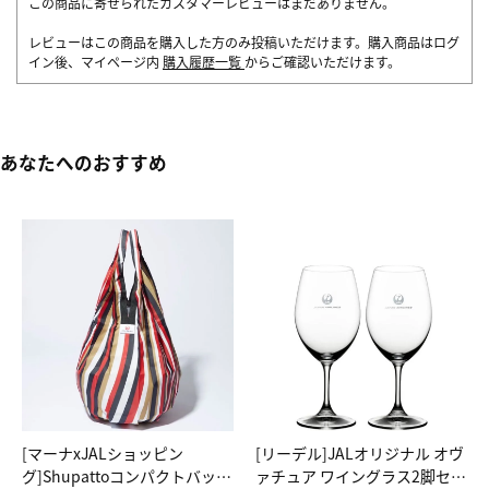
この商品に寄せられたカスタマーレビューはまだありません。
レビューはこの商品を購入した方のみ投稿いただけます。購入商品はログ
イン後、マイページ内
購入履歴一覧
からご確認いただけます。
あなたへのおすすめ
[マーナxJALショッピン
[リーデル]JALオリジナル オヴ
グ]Shupattoコンパクトバッグ
ァチュア ワイングラス2脚セッ