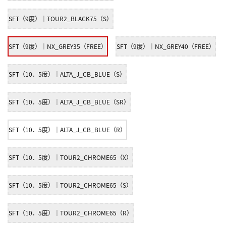
SFT（9度）｜TOUR2_BLACK75（S）
SFT（9度）｜NX_GREY35（FREE）
SFT（9度）｜NX_GREY40（FREE）
SFT（10．5度）｜ALTA_J_CB_BLUE（S）
SFT（10．5度）｜ALTA_J_CB_BLUE（SR）
SFT（10．5度）｜ALTA_J_CB_BLUE（R）
SFT（10．5度）｜TOUR2_CHROME65（X）
SFT（10．5度）｜TOUR2_CHROME65（S）
SFT（10．5度）｜TOUR2_CHROME65（R）