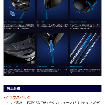
製品仕様
■クラブスペック
ヘッド素材
FORGED T9S+チタン(フェース) 8-1-1チタン(ボデ