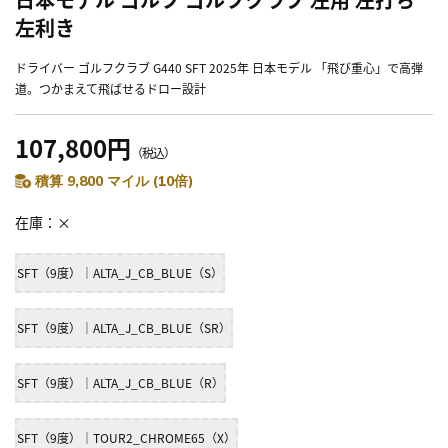
左利き
ドライバー ゴルフクラブ G440 SFT 2025年 日本モデル 「飛び重心」で高弾
道。つかまえて飛ばせるドロー設計
107,800円
（税込）
積算 9,800 マイル (10倍)
在庫
×
SFT（9度）｜ALTA_J_CB_BLUE（S）
SFT（9度）｜ALTA_J_CB_BLUE（SR）
SFT（9度）｜ALTA_J_CB_BLUE（R）
SFT（9度）｜TOUR2_CHROME65（X）