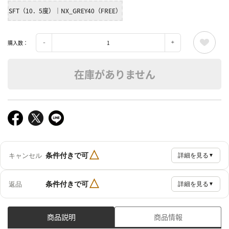
SFT（10．5度）｜NX_GREY40（FREE）
購入数：
在庫がありません
△
条件付きで可
キャンセル
詳細を見る
▼
△
条件付きで可
返品
詳細を見る
▼
商品説明
商品情報