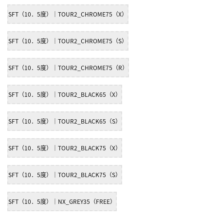
SFT（10．5度）｜TOUR2_CHROME75（X）
SFT（10．5度）｜TOUR2_CHROME75（S）
SFT（10．5度）｜TOUR2_CHROME75（R）
SFT（10．5度）｜TOUR2_BLACK65（X）
SFT（10．5度）｜TOUR2_BLACK65（S）
SFT（10．5度）｜TOUR2_BLACK75（X）
SFT（10．5度）｜TOUR2_BLACK75（S）
SFT（10．5度）｜NX_GREY35（FREE）