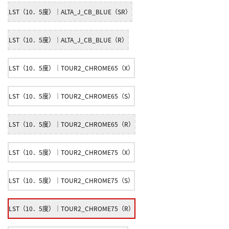
LST（10．5度）｜ALTA_J_CB_BLUE（SR）
LST（10．5度）｜ALTA_J_CB_BLUE（R）
LST（10．5度）｜TOUR2_CHROME65（X）
LST（10．5度）｜TOUR2_CHROME65（S）
LST（10．5度）｜TOUR2_CHROME65（R）
LST（10．5度）｜TOUR2_CHROME75（X）
LST（10．5度）｜TOUR2_CHROME75（S）
LST（10．5度）｜TOUR2_CHROME75（R）