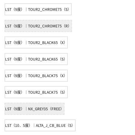
LST（9度）｜TOUR2_CHROME75（S）
LST（9度）｜TOUR2_CHROME75（R）
LST（9度）｜TOUR2_BLACK65（X）
LST（9度）｜TOUR2_BLACK65（S）
LST（9度）｜TOUR2_BLACK75（X）
LST（9度）｜TOUR2_BLACK75（S）
LST（9度）｜NX_GREY35（FREE）
LST（10．5度）｜ALTA_J_CB_BLUE（S）