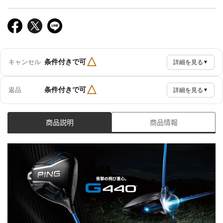
△
条件付きで可
キャンセル
詳細を見る
▼
△
条件付きで可
返品
詳細を見る
▼
商品説明
商品情報