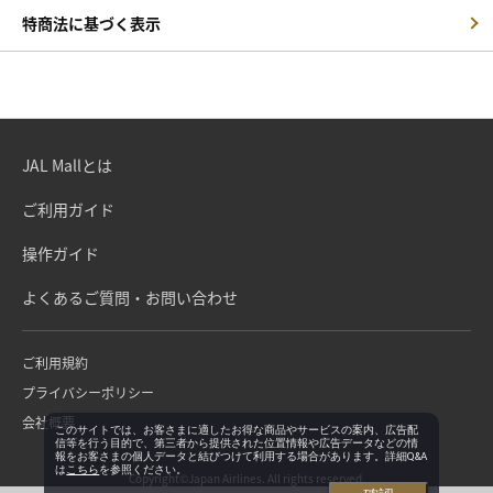
特商法に基づく表示
JAL Mallとは
ご利用ガイド
操作ガイド
よくあるご質問・お問い合わせ
ご利用規約
プライバシーポリシー
会社概要
このサイトでは、お客さまに適したお得な商品やサービスの案内、広告配
信等を行う目的で、第三者から提供された位置情報や広告データなどの情
報をお客さまの個人データと結びつけて利用する場合があります。詳細Q&A
は
こちら
を参照ください。
Copyright©Japan Airlines. All rights reserved.