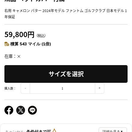
右用 キャメロン パター 2024年モデル ファントム ゴルフクラブ 日本モデル 1
年保証
59,800円
（税込）
積算 543 マイル (1倍)
在庫
×
サイズを選択
購入数：
△
条件付きで可
キャンセル
詳細を見る
▼