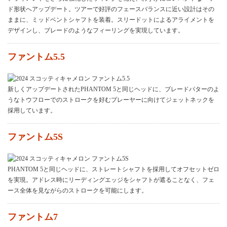
ド形状へアップデート。ツアーで好評のフェースバランスに近い設計はその
ままに、ミッドベントシャフトを装着。スリードットによるアライメントを
デザインし、ブレードのようなフィーリングを実現しています。
ファントム5.5
新しくアップデートされたPHANTOM 5と同じヘッドに、ブレードパターのよ
うなトウフローでのストロークを好むプレーヤーに向けてジェットネックを
採用しています。
ファントム5S
PHANTOM 5と同じヘッドに、ストレートシャフトを採用してオフセットゼロ
を実現。アドレス時にリーディングエッジをシャフトが遮ることなく、フェ
ース全体を見ながらのストロークを可能にします。
ファントム7