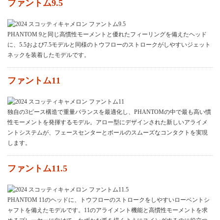
ファントム9.5
PHANTOM 9と同じ高慣性モーメントと優れたフィーリングを備えたヘッド
に、5.5および7.5モデルと同様のトウフローのストロークがしやすいジェット
ネックを装着したモデルです。
ファントム11
独自の3ピース構造で重量バランスを最適化し、PHANTOMの中で最も高い慣
性モーメントを発揮するモデル。アロー型にデザインされた新しいアライメ
ントシステムが、フェースセンターとボールのスムーズなコンタクトを実現
します。
ファントム11.5
PHANTOM 11のヘッドに、トウフローのストロークをしやすいローベントシ
ャフトを備えたモデルです。11のアライメント機能と高慣性モーメントを求