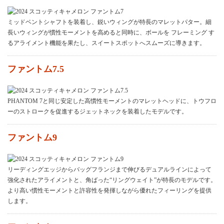
ミッドベントシャフトを装着し、鋭いウィングが特長のマレットパター。細
長いウィングが慣性モーメントを高めると同時に、ボールを フレーミング す
るアライメント機能を果たし、スイートスポットへスムーズに導きます。
ファントム7.5
PHANTOM 7と同じ安定した高慣性モーメントのマレットヘッドに、トウフロ
ーのストロークを促進するジェットネックを装着したモデルです。
ファントム9
リーディングエッジからバッグフランジまで伸びるデュアルラインによって
強化されたアライメントと、角ばった“リングウェイト”が特長のモデルです。
より高い慣性モーメントと許容性を発揮しながら優れたフィーリングを提供
します。