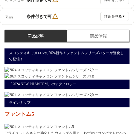
△
条件付きで可
返品
詳細を見る
▼
商品説明
商品情報
スコッティキャメロンの2024新作！ファントムシリーズパターが進化し
て登場！
「2024 NEW PHANTOM」のテクノロジー
ラインナップ
ファントム5
アライメントをさらに強化したウィングを備え、わずかにコンパクトなヘッ