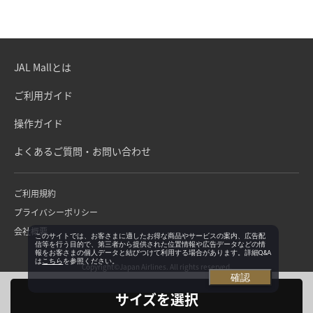
JAL Mallとは
ご利用ガイド
操作ガイド
よくあるご質問・お問い合わせ
ご利用規約
プライバシーポリシー
会社概要
このサイトでは、お客さまに適したお得な商品やサービスの案内、広告配
信等を行う目的で、第三者から提供された位置情報や広告データなどの情
報をお客さまの個人データと結びつけて利用する場合があります。詳細Q&A
は
こちら
を参照ください。
Copyright©Japan Airlines. All rights reserved.
確認
サイズを選択