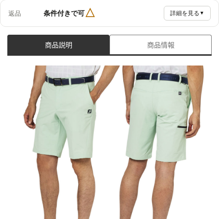
△
条件付きで可
返品
詳細を見る
▼
商品説明
商品情報