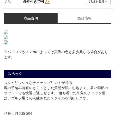
△
条件付きで可
返品
詳細を見る
▼
商品説明
商品情報
※パソコンやスマホによっては実際の色と多少異なる場合があり
ます。
スペック
スタイリッシュなチェックプリントが特徴。
鹿の子編み特有のさらっとした質感が肌に心地よく、暑い季節の
ラウンドでも快適に過ごせます。 落ち着いた印象のチェック柄
は、ゴルフ場での洗練されたスタイルを演出します。
品番：FJ-F25-S04