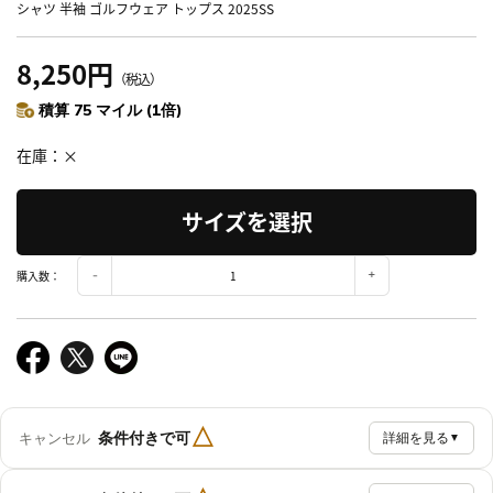
シャツ 半袖 ゴルフウェア トップス 2025SS
8,250円
（税込）
積算 75 マイル (1倍)
在庫
×
サイズを選択
購入数：
△
条件付きで可
キャンセル
詳細を見る
▼