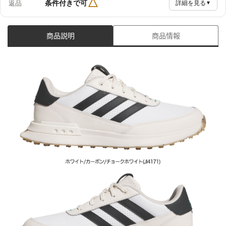
△
条件付きで可
返品
詳細を見る
▼
商品説明
商品情報