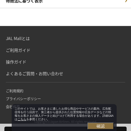
特商法に基づく表示
JAL Mallとは
ご利用ガイド
操作ガイド
よくあるご質問・お問い合わせ
ご利用規約
プライバシーポリシー
会社概要
このサイトでは、お客さまに適したお得な商品やサービスの案内、広告配
信等を行う目的で、第三者から提供された位置情報や広告データなどの情
報をお客さまの個人データと結びつけて利用する場合があります。詳細Q&A
は
こちら
を参照ください。
Copyright©Japan Airlines. All rights reserved.
確認