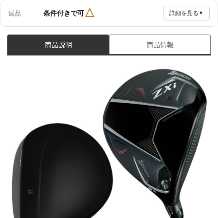
△
条件付きで可
返品
詳細を見る
▼
商品説明
商品情報