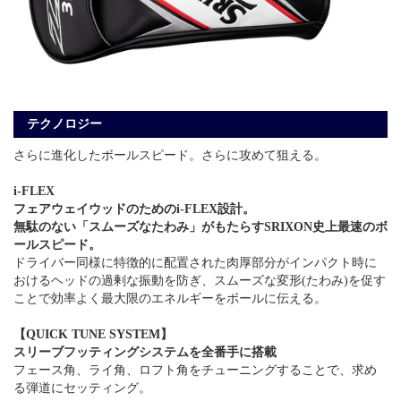
テクノロジー
さらに進化したボールスピード。さらに攻めて狙える。
i-FLEX
フェアウェイウッドのためのi-FLEX設計。
無駄のない「スムーズなたわみ」がもたらすSRIXON史上最速のボ
ールスピード。
ドライバー同様に特徴的に配置された肉厚部分がインパクト時に
おけるヘッドの過剰な振動を防ぎ、スムーズな変形(たわみ)を促す
ことで効率よく最大限のエネルギーをボールに伝える。
【QUICK TUNE SYSTEM】
スリーブフッティングシステムを全番手に搭載
フェース角、ライ角、ロフト角をチューニングすることで、求め
る弾道にセッティング。